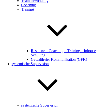
Teamentwicklung
Coaching
Training
Resilienz – Coaching – Training – Inhouse
Schulung
Gewaltfreier Kommunikation (GFK)
systemische Supervision
systemische Supervision