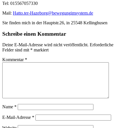
Tel: 015567057330
Mail:
Hatto.ter-Hazeborg@bewegungimsystem.de
Sie finden mich in der Hauptstr.26, in 25548 Kellinghusen
Schreibe einen Kommentar
Deine E-Mail-Adresse wird nicht veröffentlicht.
Erforderliche
Felder sind mit
*
markiert
Kommentar
*
Name
*
E-Mail-Adresse
*
Website